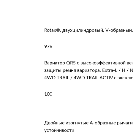
Rotax®, двухцилиндровый, V-образный
976
Вариатор QRS с высокоэффективной ве
защиты ремня вариатора. Extra-L / H / 
4WD TRAIL / 4WD TRAIL ACTIV с эксклю
100
Двойные изогнутые А-образные рычаги
устойчивости