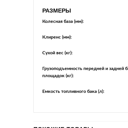
РАЗМЕРЫ
Колесная база (мм):
Клиренс (мм):
Сухой вес (кг):
Грузоподъемность передней и задней 
площадок (кг):
Емкость топливного бака (л):