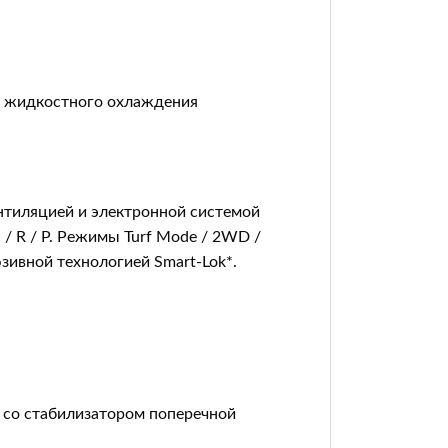
, жидкостного охлаждения
нтиляцией и электронной системой
N / R / P. Режимы Turf Mode / 2WD /
зивной технологией Smart-Lok*.
 со стабилизатором поперечной