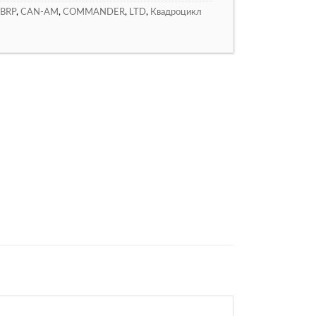
BRP
,
CAN-AM
,
COMMANDER
,
LTD
,
Квадроцикл