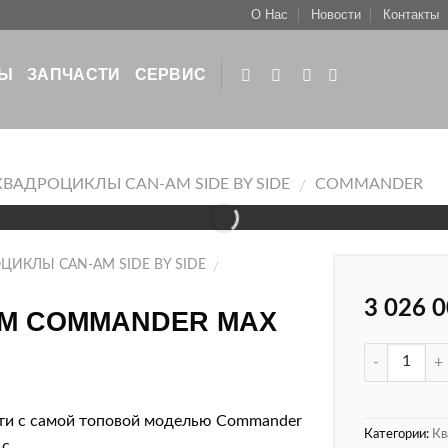
О Нас
Новости
Контакты
РЫ
ЗАПЧАСТИ
СЕРВИС
КВАДРОЦИКЛЫ CAN-AM SIDE BY SIDE
COMMANDER
/
ЦИКЛЫ CAN-AM SIDE BY SIDE
/
3 026 
AM COMMANDER MAX
ти с самой топовой моделью Commander
Категории:
Кв
с.