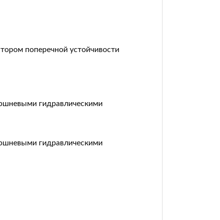
атором поперечной устойчивости
поршневыми гидравлическими
поршневыми гидравлическими