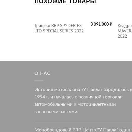
ПОХОЖИЕ ТОВАРЫ
3 091 000
₽
Трицикл BRP SPYDER F3
Квадро
LTD SPECIAL SERIES 2022
MAVER
2022
О НАС
История мотосалона «У Павла» зародилась 
1994 г. и началась с розничной торговли
автомобильными и мотоциклетными
запасными частями.
Монобрендовый BRP Центр "У Павла" один 