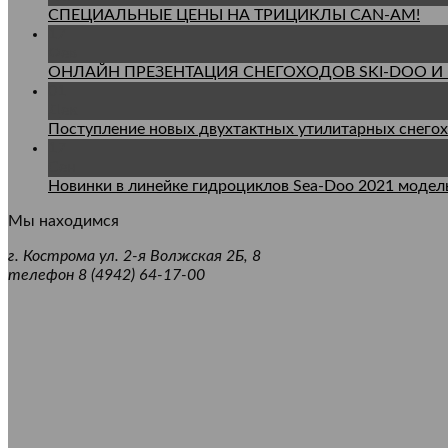
СПЕЦИАЛЬНЫЕ ЦЕНЫ НА ТРИЦИКЛЫ CAN-AM!
17
Фев
ОНЛАЙН ПРЕЗЕНТАЦИЯ СНЕГОХОДОВ SKI-DOO И L
01
Дек
Поступление новых двухтактных утилитарных снегоход
17
Сен
Новинки в линейке гидроциклов Sea-Doo 2021 модель
Мы находимся
г. Кострома ул. 2-я Волжская 2Б, 8
телефон 8 (4942) 64-17-00