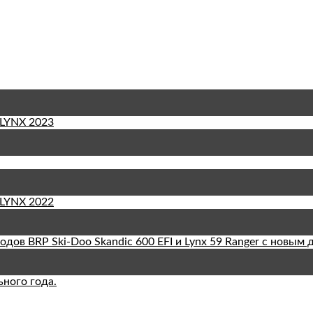
YNX 2023
YNX 2022
ов BRP Ski-Doo Skandic 600 EFI и Lynx 59 Ranger с новым д
ного года.