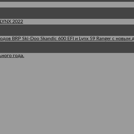
YNX 2022
ов BRP Ski-Doo Skandic 600 EFI и Lynx 59 Ranger с новым д
ного года.