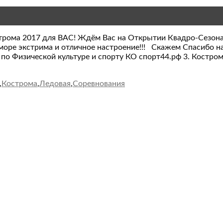
рома 2017 для ВАС! Ждём Вас на Открытии Квадро-Сезона 
е море экстрима и отличное настроение!!! Скажем Спасибо
т по Физической культуре и спорту КО спорт44.рф 3. Костром
,
Кострома
,
Ледовая
,
Соревнования