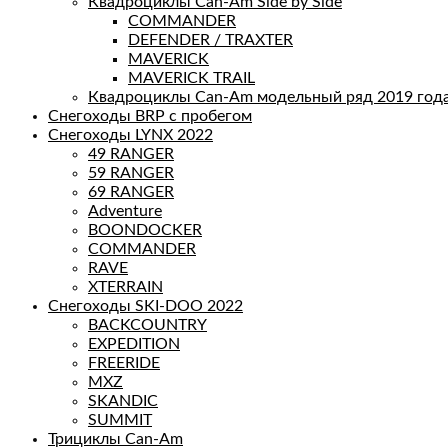
Квадроциклы Can-Am Side by Side
COMMANDER
DEFENDER / TRAXTER
MAVERICK
MAVERICK TRAIL
Квадроциклы Can-Am модельный ряд 2019 год
Снегоходы BRP с пробегом
Снегоходы LYNX 2022
49 RANGER
59 RANGER
69 RANGER
Adventure
BOONDOCKER
COMMANDER
RAVE
XTERRAIN
Снегоходы SKI-DOO 2022
BACKCOUNTRY
EXPEDITION
FREERIDE
MXZ
SKANDIC
SUMMIT
Трициклы Can-Am